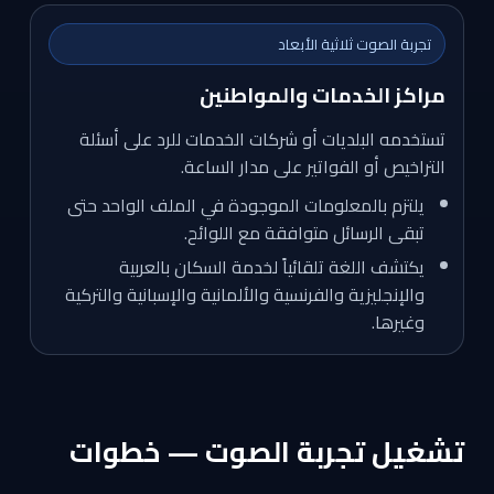
تجربة الصوت ثلاثية الأبعاد
مراكز الخدمات والمواطنين
تستخدمه البلديات أو شركات الخدمات للرد على أسئلة
التراخيص أو الفواتير على مدار الساعة.
يلتزم بالمعلومات الموجودة في الملف الواحد حتى
تبقى الرسائل متوافقة مع اللوائح.
يكتشف اللغة تلقائياً لخدمة السكان بالعربية
والإنجليزية والفرنسية والألمانية والإسبانية والتركية
وغيرها.
تشغيل تجربة الصوت — خطوات