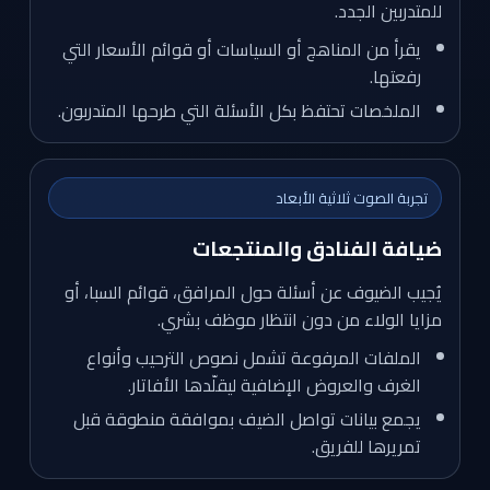
للمتدربين الجدد.
يقرأ من المناهج أو السياسات أو قوائم الأسعار التي
رفعتها.
الملخصات تحتفظ بكل الأسئلة التي طرحها المتدربون.
تجربة الصوت ثلاثية الأبعاد
ضيافة الفنادق والمنتجعات
يُجيب الضيوف عن أسئلة حول المرافق، قوائم السبا، أو
مزايا الولاء من دون انتظار موظف بشري.
الملفات المرفوعة تشمل نصوص الترحيب وأنواع
الغرف والعروض الإضافية ليقلّدها الأفاتار.
يجمع بيانات تواصل الضيف بموافقة منطوقة قبل
تمريرها للفريق.