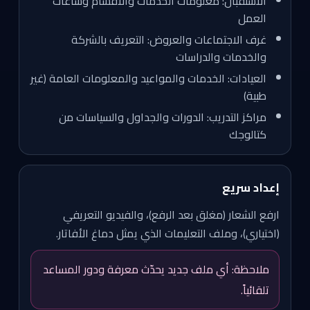
الاستقبال: معلومات الخدمات والأقسام وساعات
العمل
غرف الاجتماعات والعروض: التعريف بالشركة
والخدمات والدراسات
العيادات: الخدمات والمواعيد والمعلومات العامة (غير
طبية)
مراكز التدريب: الدورات والجداول والسياسات من
كتالوجك
إعداد سريع
ارفع الشعار (مغلق بعد الرفع)، والفيديو التعريفي
(اختياري)، وملف التعليمات الذي يمثل دماغ الأفاتار.
ملاحظة: أي ملف جديد يحدّث معرفة ودور المساعد
تلقائياً.